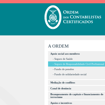
A ORDEM
Apoio social aos membros
- Seguro de Saúde
- Seguro de Responsabilidade Civil Profissional
- Fundo de pensões
- Fundo de solidariedade social
Mediação de conflitos
Canal de denúncia
Branqueamento de capitais e financiamento do
terrorismo
Apoios e incentivos