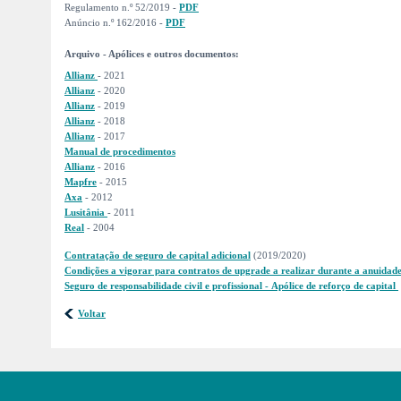
Regulamento n.º 52/2019 -
PDF
Anúncio n.º 162/2016 -
PDF
Arquivo - Apólices e outros documentos:
Allianz
- 2021
Allianz
- 2020
Allianz
- 2019
Allianz
- 2018
Allianz
- 2017
Manual de procedimentos
Allianz
- 2016
Mapfre
- 2015
Axa
- 2012
Lusitânia
- 2011
Real
- 2004
Contratação de seguro de capital adicional
(2019/2020)
Condições a vigorar para contratos de upgrade a realizar durante a anuidad
Seguro de responsabilidade civil e profissional - Apólice de reforço de capital
Voltar