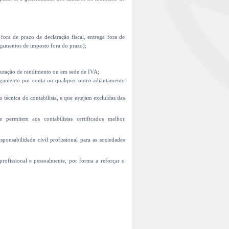
ora de prazo da declaração fiscal, entrega fora de
gamentos de imposto fora do prazo);
butação de rendimento ou em sede de IVA;
agamento por conta ou qualquer outro adiantamento
 técnica do contabilista, e que estejam excluídas das
e permitem aos contabilistas certificados melhor
ponsabilidade civil profissional para as sociedades
 profissional e pessoalmente, por forma a reforçar o