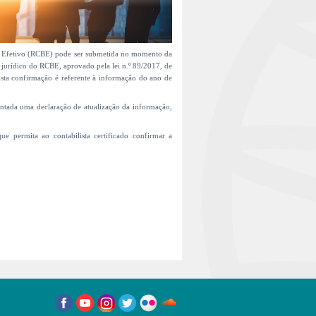
io Efetivo (RCBE) pode ser submetida no momento da
 jurídico do RCBE, aprovado pela lei n.º 89/2017, de
 Esta confirmação é referente à informação do ano de
sentada uma declaração de atualização da informação,
 permita ao contabilista certificado confirmar a