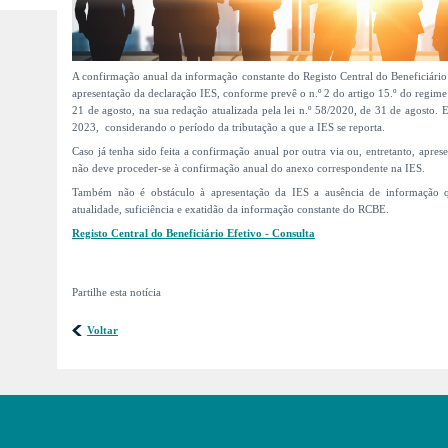
A confirmação anual da informação constante do Registo Central do Beneficiár
apresentação da declaração IES, conforme prevê o n.º 2 do artigo 15.º do regime
21 de agosto, na sua redação atualizada pela lei n.º 58/2020, de 31 de agosto.
2023, considerando o período da tributação a que a IES se reporta.
Caso já tenha sido feita a confirmação anual por outra via ou, entretanto, apre
não deve proceder-se à confirmação anual do anexo correspondente na IES.
Também não é obstáculo à apresentação da IES a ausência de informação que
atualidade, suficiência e exatidão da informação constante do RCBE.
Registo Central do Beneficiário Efetivo - Consulta
Partilhe esta notícia
Voltar