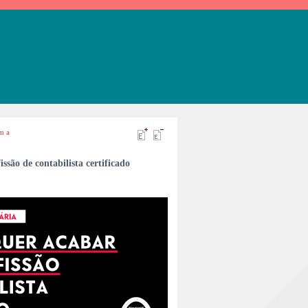
m a
são de contabilista certificado