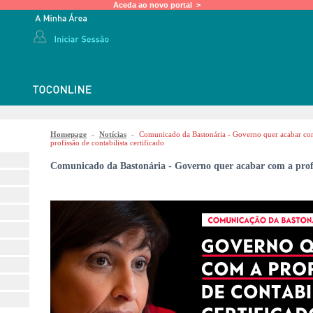
Aceda ao novo portal >
Homepage
-
Notícias
-
Comunicado da Bastonária - Governo quer acabar co
profissão de contabilista certificado
Comunicado da Bastonária - Governo quer acabar com a profis